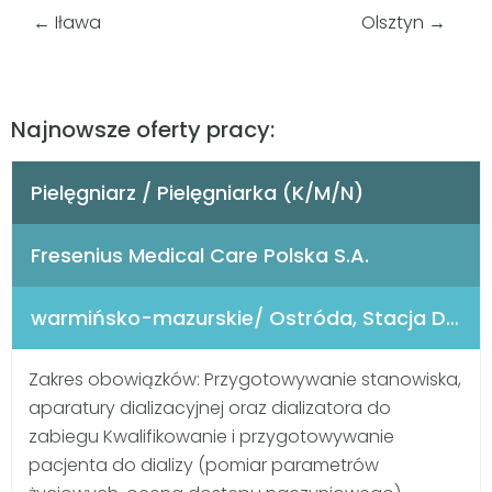
←
Iława
Olsztyn
→
Najnowsze oferty pracy:
Pielęgniarz / Pielęgniarka (K/M/N)
Fresenius Medical Care Polska S.A.
warmińsko-mazurskie/ Ostróda, Stacja Dializ
Zakres obowiązków: Przygotowywanie stanowiska,
aparatury dializacyjnej oraz dializatora do
zabiegu Kwalifikowanie i przygotowywanie
pacjenta do dializy (pomiar parametrów