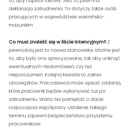
to, aby napisał takowy. Jest to pisemna
deklaracja zatrudnienia. To dotyczy także osób
pracujących w województwie warmińsko-
mazurskim.
Co musi znaleźć się w liście intencyjnym?
Z
pewnością jest to nazwa stanowiska. Istotne jest
to, aby było ono sprecyzowane, tak aby uniknąć
ewentualnych niedomówień, czy też
nieporozumień. Kolejna kwestia to zakres
obowiązków. Pracodawca może opisać zadania,
które pracownik będzie wykonywać tuż po
zatrudnieniu. Warto też pamiętać o dacie
rozpoczęcia współpracy. Ustalenie takiego
terminu zapewni bezpieczeństwo przyszłemu
pracownikowi.