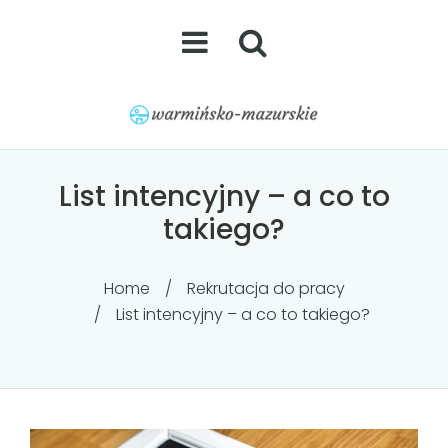
List intencyjny – a co to
takiego?
Home
/
Rekrutacja do pracy
/
List intencyjny – a co to takiego?