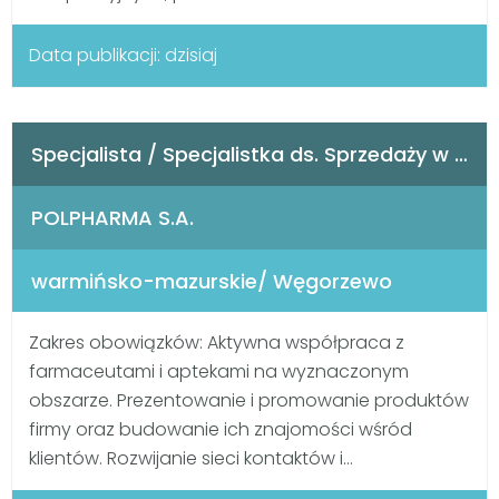
Data publikacji: dzisiaj
Specjalista / Specjalistka ds. Sprzedaży w Branży Farmaceutycznej
POLPHARMA S.A.
warmińsko-mazurskie/ Węgorzewo
Zakres obowiązków: Aktywna współpraca z
farmaceutami i aptekami na wyznaczonym
obszarze. Prezentowanie i promowanie produktów
firmy oraz budowanie ich znajomości wśród
klientów. Rozwijanie sieci kontaktów i...