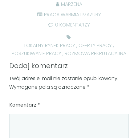
MARZENA
PRACA WARMIA I MAZURY
0 KOMENTARZY
LOKALNY RYNEK PRACY
,
OFERTY PRACY
,
POSZUKIWANIE PRACY
,
ROZMOWA REKRUTACYJNA
Dodaj komentarz
Twój adres e-mail nie zostanie opublikowany.
Wymagane pola są oznaczone
*
Komentarz
*