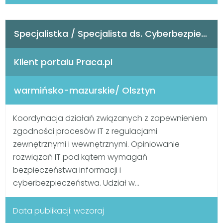
Specjalistka / Specjalista ds. Cyberbezpieczeństwa
Klient portalu Praca.pl
warmińsko-mazurskie/ Olsztyn
Koordynacja działań związanych z zapewnieniem
zgodności procesów IT z regulacjami
zewnętrznymi i wewnętrznymi. Opiniowanie
rozwiązań IT pod kątem wymagań
bezpieczeństwa informacji i
cyberbezpieczeństwa. Udział w...
Data publikacji: wczoraj