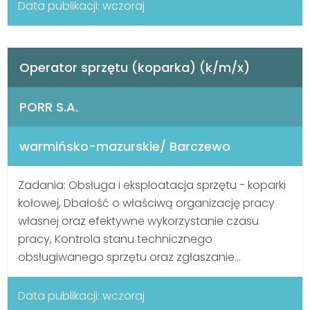
Data publikacji: wczoraj
Operator sprzętu (koparka) (k/m/x)
PORR S.A.
warmińsko-mazurskie/ Barczewo
Zadania: Obsługa i eksploatacja sprzętu - koparki
kołowej, Dbałość o właściwą organizację pracy
własnej oraz efektywne wykorzystanie czasu
pracy, Kontrola stanu technicznego
obsługiwanego sprzętu oraz zgłaszanie...
Data publikacji: wczoraj