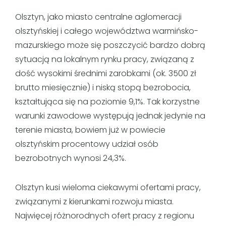
Olsztyn, jako miasto centralne aglomeracji
olsztyńskiej i całego województwa warmińsko-
mazurskiego może się poszczycić bardzo dobrą
sytuacją na lokalnym rynku pracy, związaną z
dość wysokimi średnimi zarobkami (ok. 3500 zł
brutto miesięcznie) i niską stopą bezrobocia,
kształtująca się na poziomie 9,1%. Tak korzystne
warunki zawodowe występują jednak jedynie na
terenie miasta, bowiem już w powiecie
olsztyńskim procentowy udział osób
bezrobotnych wynosi 24,3%.
Olsztyn kusi wieloma ciekawymi ofertami pracy,
związanymi z kierunkami rozwoju miasta.
Najwięcej różnorodnych ofert pracy z regionu