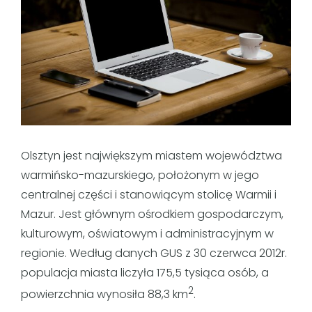
Olsztyn jest największym miastem województwa
warmińsko-mazurskiego, położonym w jego
centralnej części i stanowiącym stolicę Warmii i
Mazur. Jest głównym ośrodkiem gospodarczym,
kulturowym, oświatowym i administracyjnym w
regionie. Według danych GUS z 30 czerwca 2012r.
populacja miasta liczyła 175,5 tysiąca osób, a
2
powierzchnia wynosiła 88,3 km
.