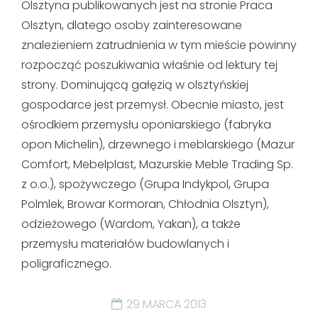
Olsztyna publikowanych jest na stronie
Praca
Olsztyn
, dlatego osoby zainteresowane
znalezieniem zatrudnienia w tym mieście powinny
rozpocząć poszukiwania właśnie od lektury tej
strony. Dominującą gałęzią w olsztyńskiej
gospodarce jest przemysł. Obecnie miasto, jest
ośrodkiem przemysłu oponiarskiego (fabryka
opon Michelin), drzewnego i meblarskiego (Mazur
Comfort, Mebelplast, Mazurskie Meble Trading Sp.
z o.o.), spożywczego (Grupa Indykpol, Grupa
Polmlek, Browar Kormoran, Chłodnia Olsztyn),
odzieżowego (Wardom, Yakan), a także
przemysłu materiałów budowlanych i
poligraficznego.
29 MARCA 2013