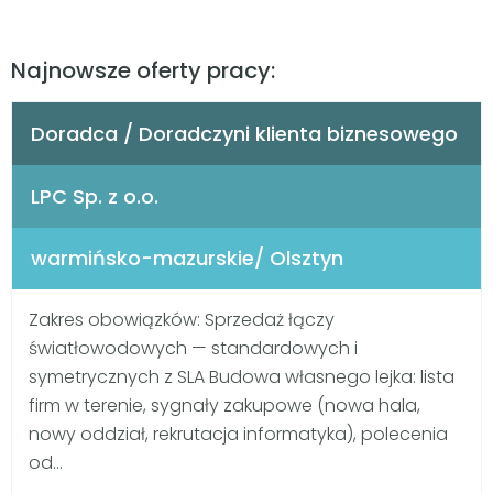
Najnowsze oferty pracy:
Doradca / Doradczyni klienta biznesowego
LPC Sp. z o.o.
warmińsko-mazurskie/ Olsztyn
Zakres obowiązków: Sprzedaż łączy
światłowodowych — standardowych i
symetrycznych z SLA Budowa własnego lejka: lista
firm w terenie, sygnały zakupowe (nowa hala,
nowy oddział, rekrutacja informatyka), polecenia
od...