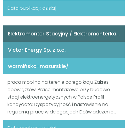
Data publikacji: dzisiaj
Elektromonter Stacyjny / Elektromonterka Stacyjna (K/M)
Victor Energy Sp. z o.o.
warmińsko-mazurskie/
praca mobilna na terenie całego kraju Zakres
obowiązków: Prace montażowe przy budowie
stacji elektroenergetycznych w Polsce Profil
kandydata: Dyspozycyjność i nastawienie na
regularną pracę w delegacjach Doświadczenie...
Data publikacji: dzisiaj