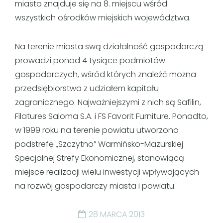
miasto znajduje się na 8. miejscu wśród
wszystkich ośrodków miejskich województwa.
Na terenie miasta swą działalność gospodarczą
prowadzi ponad 4 tysiące podmiotów
gospodarczych, wśród których znaleźć można
przedsiębiorstwa z udziałem kapitału
zagranicznego. Najważniejszymi z nich są Safilin,
Filatures Saloma S.A. i FS Favorit Furniture. Ponadto,
w 1999 roku na terenie powiatu utworzono
podstrefę „Szczytno” Warmińsko-Mazurskiej
Specjalnej Strefy Ekonomicznej, stanowiącą
miejsce realizacji wielu inwestycji wpływających
na rozwój gospodarczy miasta i powiatu.
28 MARCA 2013