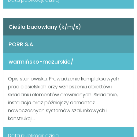
Cieśla budowlany (k/m/x)
PORR S.A.
warmińsko-mazurskie/
Opis stanowiska: Prowadzenie kompleksowych
prac ciesielskich przy wznoszeniu obiektów i
składaniu elementów drewnianych. Składanie,
instalacja oraz późniejszy demontaż
nowoczesnych systemów szalunkowych i
konstrukcji...
Data publikacji: dzisiaj