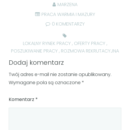
MARZENA
PRACA WARMIA I MAZURY
0 KOMENTARZY
LOKALNY RYNEK PRACY
,
OFERTY PRACY
,
POSZUKIWANIE PRACY
,
ROZMOWA REKRUTACYJNA
Dodaj komentarz
Twój adres e-mail nie zostanie opublikowany.
Wymagane pola są oznaczone
*
Komentarz
*