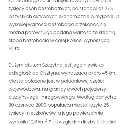
koniec lutego 2013r. zarejestrowanych było 6,8
tysięcy osób bezrobotnych, co stanowi aż 27%
wszystkich aktywnych ekonomicznie w regionie. O
wysokiej wartości bezrobocia przekonać się
można porównując podaną wartość ze średnią
stopą bezrobocia w całej Polsce, wynoszącą
14,4%.
Dużym atutem Szczytna jest jego niewielka
odległość od Olsztyna, wynosząca około 45 km.
Miasto położone jest w południowej części
województwa, na granicy dwóch pojezierzy:
olsztyńskiego i mrągowskiego. Według danych z
30 czerwca 2009 populacja miasta liczyła 25
tysięcy mieszkańców, a jego powierzchnia
2
wynosiła 10,6 km
. Pod względem liczby ludności