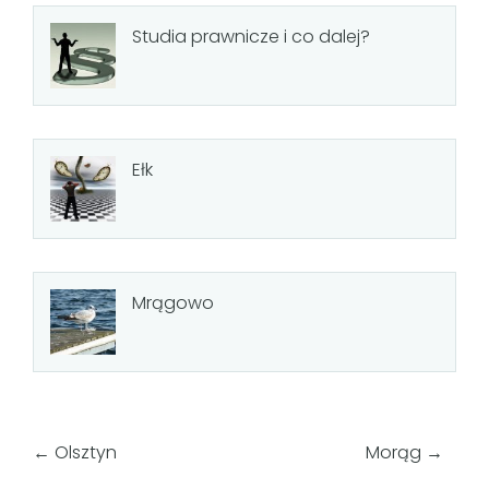
Studia prawnicze i co dalej?
Ełk
Mrągowo
←
Olsztyn
Morąg
→