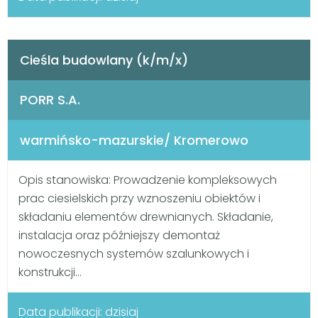
Cieśla budowlany (k/m/x)
PORR S.A.
warmińsko-mazurskie/ Kromerowo
Opis stanowiska: Prowadzenie kompleksowych
prac ciesielskich przy wznoszeniu obiektów i
składaniu elementów drewnianych. Składanie,
instalacja oraz późniejszy demontaż
nowoczesnych systemów szalunkowych i
konstrukcji...
Data publikacji: dzisiaj