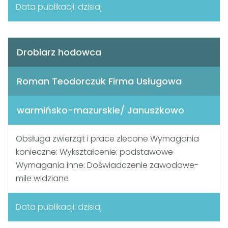
Data publikacji: dzisiaj
Drobiarz hodowca
Roman Teodorczuk Firma Usługowa
warmińsko-mazurskie/ Januszkowo
Obsługa zwierząt i prace zlecone Wymagania
konieczne: Wykształcenie: podstawowe
Wymagania inne: Doświadczenie zawodowe-
mile widziane
Data publikacji: dzisiaj