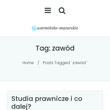
Tag:
zawód
Home
/
Posts Tagged ' zawód '
Studia prawnicze i co
dalej?