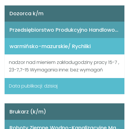
Dozorca k/m
Przedsiębiorstwo Produkcyjno Handlowo- Usługowe "KANIA" Aleksandra Kania
warmińsko-mazurskie/ Rychliki
nadzor nad mieniem zakładugodziny pracy 15-7 ,
23-7,7-15 Wymagania inne: bez wymagań
Data publikacji: dzisiaj
Brukarz (k/m)
Roboty Ziemne Wodno-Kanalizacyjne Marek Sławiński