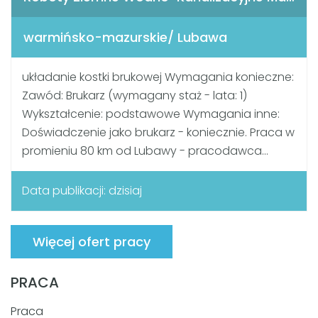
warmińsko-mazurskie/ Lubawa
układanie kostki brukowej Wymagania konieczne:
Zawód: Brukarz (wymagany staż - lata: 1)
Wykształcenie: podstawowe Wymagania inne:
Doświadczenie jako brukarz - koniecznie. Praca w
promieniu 80 km od Lubawy - pracodawca...
Data publikacji: dzisiaj
Więcej ofert pracy
PRACA
Praca