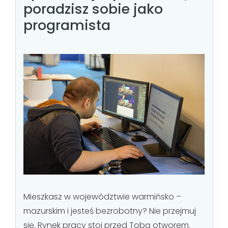
poradzisz sobie jako
programista
Mieszkasz w województwie warmińsko –
mazurskim i jesteś bezrobotny? Nie przejmuj
się. Rynek pracy stoi przed Tobą otworem.