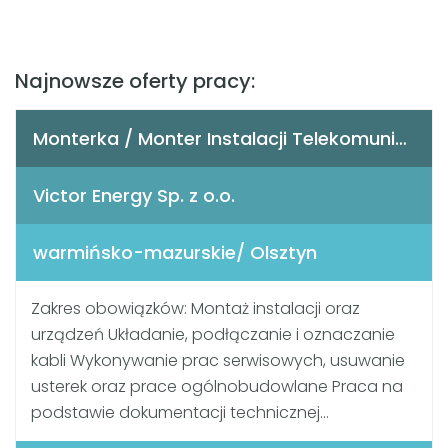
Najnowsze oferty pracy:
Monterka / Monter Instalacji Telekomunikacyjnych
Victor Energy Sp. z o.o.
warmińsko-mazurskie/ Olsztyn
Zakres obowiązków: Montaż instalacji oraz
urządzeń Układanie, podłączanie i oznaczanie
kabli Wykonywanie prac serwisowych, usuwanie
usterek oraz prace ogólnobudowlane Praca na
podstawie dokumentacji technicznej...