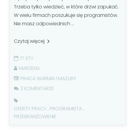
Trzeba tylko wiedzieć, w które drzwi zapukać.
W wielu firmach poszukuje się programistów.
Nie masz odpowiednich ...
Czytaj więcej
17 STY
MARZENA
PRACA WARMIA I MAZURY
2 KOMENTARZE
OFERTY PRACY
,
PROGRAMISTA
,
PRZEBRANŻOWIENIE