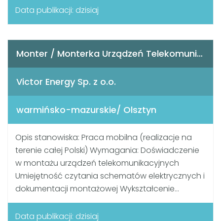
Data publikacji: dzisiaj
Monter / Monterka Urządzeń Telekomunikacyjnych
Victor Energy Sp. z o.o.
warmińsko-mazurskie/ Olsztyn
Opis stanowiska: Praca mobilna (realizacje na
terenie całej Polski) Wymagania: Doświadczenie
w montażu urządzeń telekomunikacyjnych
Umiejętność czytania schematów elektrycznych i
dokumentacji montażowej Wykształcenie...
Data publikacji: dzisiaj