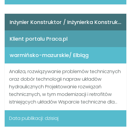
Inżynier Konstruktor / Inżynierka Konstruktorka - hydraulika
Klient portalu Praca.pl
warmińsko-mazurskie/ Elbląg
Analiza, rozwiązywanie problemów technicznych
oraz dobór technologii napraw układów
hydraulicznych Projektowanie rozwiązań
technicznych, w tym modernizacji i retrofitów
istniejących układów Wsparcie techniczne dla...
Data publikacji: dzisiaj