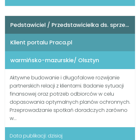
Pedstawiciel / Przedstawicielka ds. sprzedaży ubezpieczeń majątkowych
Klient portalu Praca.pl
warmińsko-mazurskie/ Olsztyn
Aktywne budowanie i długofalowe rozwijanie
partnerskich relacji z klientami. Badanie sytuacji
finansowej oraz potrzeb odbiorców w celu
dopasowania optymalnych planów ochronnych.
Przeprowadzanie spotkań doradczych zarówno
w...
Data publikacji: dzisiaj