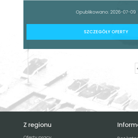
Opublikowano: 2026-07-09
SZCZEGÓŁY OFERTY
Z regionu
Inform
Oferty pracy