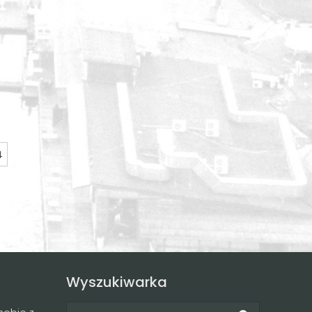
4
Wyszukiwarka