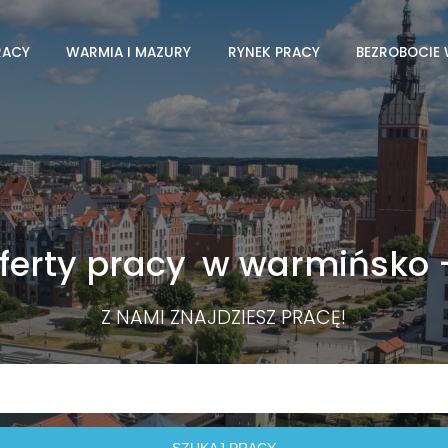
RACY
WARMIA I MAZURY
RYNEK PRACY
BEZROBOCIE
ferty pracy
w warmińsko 
Z NAMI ZNAJDZIESZ PRACĘ!