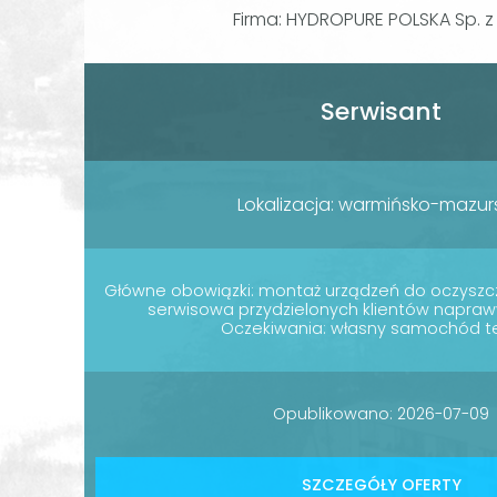
Firma: HYDROPURE POLSKA Sp. z 
Serwisant
Lokalizacja: warmińsko-mazur
Główne obowiązki: montaż urządzeń do oczysz
serwisowa przydzielonych klientów napra
Oczekiwania: własny samochód t
Opublikowano: 2026-07-09
SZCZEGÓŁY OFERTY