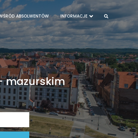
 WŚRÓD ABSOLWENTÓW
INFORMACJE
- mazurskim