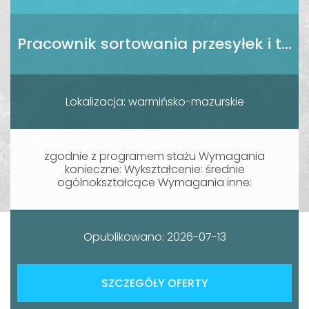
Pracownik sortowania przesyłek i towarów (k/m)
Lokalizacja: warmińsko-mazurskie
zgodnie z programem stażu Wymagania
konieczne: Wykształcenie: średnie
ogólnokształcące Wymagania inne:
Opublikowano: 2026-07-13
SZCZEGÓŁY OFERTY