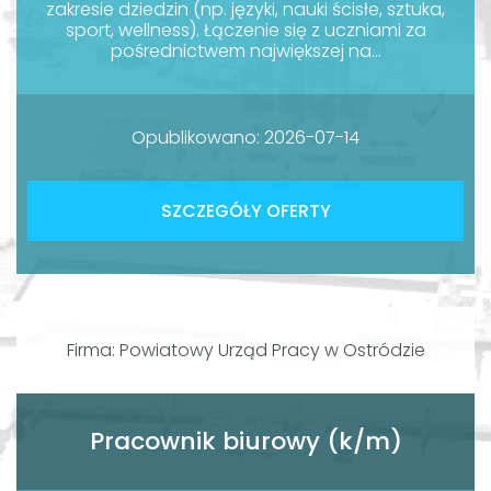
zakresie dziedzin (np. języki, nauki ścisłe, sztuka,
sport, wellness). Łączenie się z uczniami za
pośrednictwem największej na...
Opublikowano: 2026-07-14
SZCZEGÓŁY OFERTY
Firma: Powiatowy Urząd Pracy w Ostródzie
Pracownik biurowy (k/m)