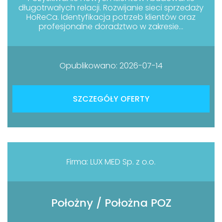
długotrwałych relacji. Rozwijanie sieci sprzedaży
HoReCa. Identyfikacja potrzeb klientów oraz
profesjonalne doradztwo w zakresie...
Opublikowano: 2026-07-14
SZCZEGÓŁY OFERTY
Firma: LUX MED Sp. z o.o.
Położny / Położna POZ