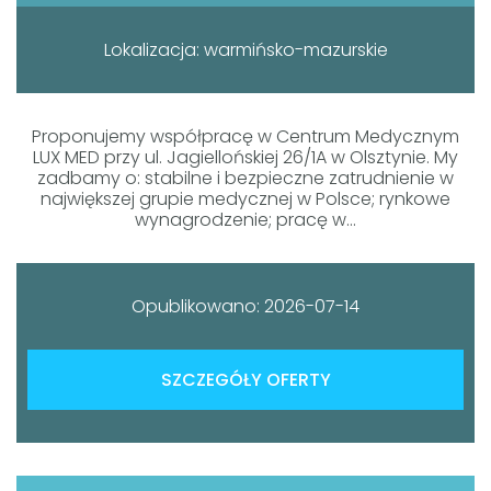
Lokalizacja: warmińsko-mazurskie
Proponujemy współpracę w Centrum Medycznym
LUX MED przy ul. Jagiellońskiej 26/1A w Olsztynie. My
zadbamy o: stabilne i bezpieczne zatrudnienie w
największej grupie medycznej w Polsce; rynkowe
wynagrodzenie; pracę w...
Opublikowano: 2026-07-14
SZCZEGÓŁY OFERTY