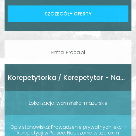
SZCZEGÓŁY OFERTY
Firma: Praca.pl
Korepetytorka / Korepetytor - Nauczyciel / Nauczycielka
Lokalizacja: warmińsko-mazurskie
Opis stanowiska: Prowadzenie prywatnych lekcji i
korepetycji w Polsce. Nauczanie w szerokim